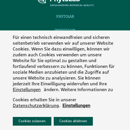
PHYTOLAB
IMPRESSUM
Für einen technisch einwandfreien und sicheren
seitenbetrieb verwenden wir auf unserer Website
DATENSCHUTZ
Cookies. Wenn Sie dazu einwilligen, können wir
zudem auch Cookies verwenden um unsere
KONTAKT
Website für Sie optimal zu gestalten und
fortlaufend verbessern zu können, Funktionen für
Folgen Sie Phytolab
soziale Medien anzubieten und die Zugriffe auf
unsere Website zu analysieren. Sie können
jederzeit Ihre Einwilligung widerrufen und Ihre
Einstellungen
ändern. Weitere Informationen zu
MEMBER OF
Cookies erhalten Sie in unserer
Datenschutzerklärung
.
Einstellungen
Cookies zulassen
Cookies ablehnen
© 2026 Phytolab