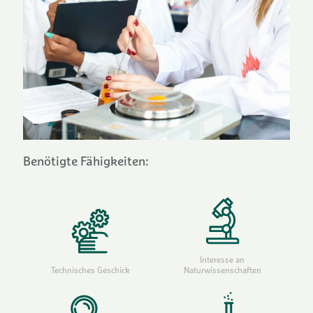
Benötigte Fähigkeiten:
Interesse an
Technisches Geschick
Naturwissenschaften