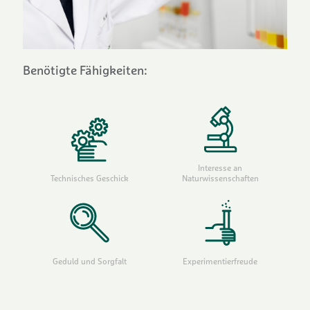
Benötigte Fähigkeiten:
Interesse an
Technisches Geschick
Naturwissenschaften
Geduld und Sorgfalt
Experimentierfreude