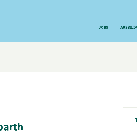
JOBS
AUSBILD
barth