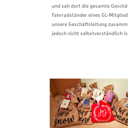
und sah dort die
gesamte Geschäft
Fahrradständer eines GL-Mitglied
unsere Geschäftsleitung zusamme
jedoch nicht selbstverständlich is