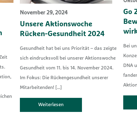
Oktob
Go 
November 29, 2024
Bew
Unsere Aktionswoche
wir
n
Rücken-Gesundheit 2024
Bei un
Gesundheit hat bei uns Priorität – das zeigte
Konzep
Zeit
sich eindrucksvoll bei unserer Aktionswoche
DNA u
ts.
Gesundheit vom 11. bis 14. November 2024.
fanden
tion,
Im Fokus: Die Rückengesundheit unserer
Aktio
Mitarbeitenden!
[…]
eichen
Weiterlesen