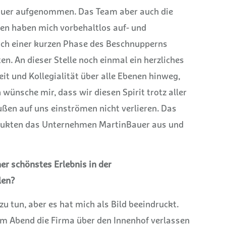
auer aufgenommen. Das Team aber auch die
en haben mich vorbehaltlos auf- und
h einer kurzen Phase des Beschnupperns
en. An dieser Stelle noch einmal ein herzliches
it und Kollegialität über alle Ebenen hinweg,
 wünsche mir, dass wir diesen Spirit trotz aller
ußen auf uns einströmen nicht verlieren. Das
dukten das Unternehmen MartinBauer aus und
her schönstes Erlebnis in der
len?
zu tun, aber es hat mich als Bild beeindruckt.
m Abend die Firma über den Innenhof verlassen