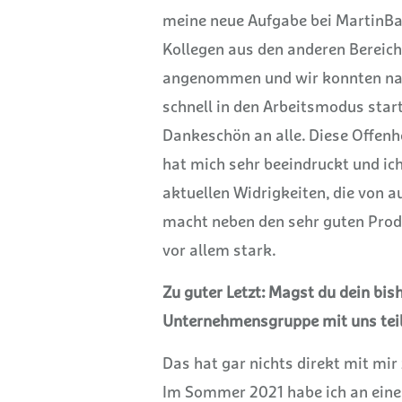
meine neue Aufgabe bei MartinB
Kollegen aus den anderen Bereich
angenommen und wir konnten nac
schnell in den Arbeitsmodus start
Dankeschön an alle.
Diese Offenhe
hat mich sehr beeindruckt und ich
aktuellen Widrigkeiten, die von a
macht neben den sehr guten Pro
vor allem stark.
Zu guter Letzt: Magst du dein bis
Unternehmensgruppe mit uns tei
Das hat gar nichts direkt mit mir 
Im Sommer 2021 habe ich an eine