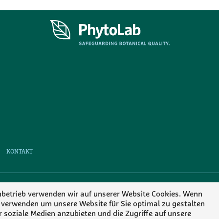
KONTAKT
MEMBER OF
enbetrieb verwenden wir auf unserer Website Cookies. Wenn
 verwenden um unsere Website für Sie optimal zu gestalten
 soziale Medien anzubieten und die Zugriffe auf unsere