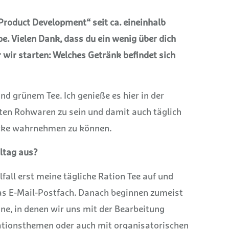
 Product Development“ seit ca. eineinhalb
. Vielen Dank, dass du ein wenig über dich
r wir starten: Welches Getränk befindet sich
d grünem Tee. Ich genieße es hier in der
ten Rohwaren zu sein und damit auch täglich
cke wahrnehmen zu können.
lltag aus?
all erst meine tägliche Ration Tee auf und
as E-Mail-Postfach.
Danach beginnen zumeist
ine, in denen wir uns mit der Bearbeitung
ationsthemen oder auch mit organisatorischen