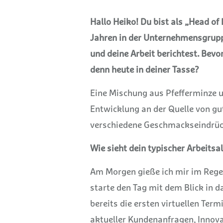
Hallo Heiko! Du bist als „Head of
Jahren in der Unternehmensgruppe
und deine Arbeit berichtest. Bevo
denn heute in deiner Tasse?
Eine Mischung aus Pfefferminze un
Entwicklung an der Quelle von gu
verschiedene Geschmackseindrü
Wie sieht dein typischer Arbeitsa
Am Morgen gieße ich mir im Regelf
starte den Tag mit dem Blick in d
bereits die ersten virtuellen Term
aktueller Kundenanfragen, Innov