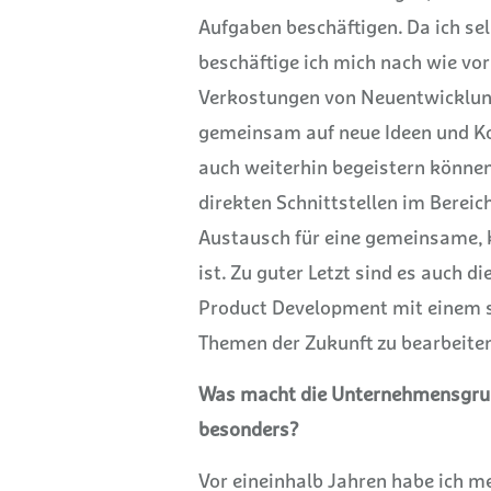
Aufgaben beschäftigen. Da ich sel
beschäftige ich mich nach wie vo
Verkostungen von Neuentwicklung
gemeinsam auf neue Ideen und K
auch weiterhin begeistern können
direkten Schnittstellen im Bereic
Austausch für eine gemeinsame, 
ist.
Zu guter Letzt sind es auch d
Product Development mit einem s
Themen der Zukunft zu bearbeiten
Was macht die Unternehmensgrupp
besonders?
Vor eineinhalb Jahren habe ich m