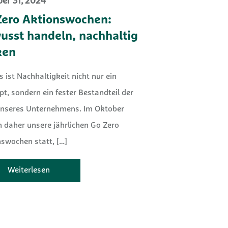
er 31, 2024
Zero Aktionswochen:
usst handeln, nachhaltig
ken
s ist Nachhaltigkeit nicht nur ein
t, sondern ein fester Bestandteil der
nseres Unternehmens. Im Oktober
 daher unsere jährlichen Go Zero
nswochen statt,
[…]
Weiterlesen