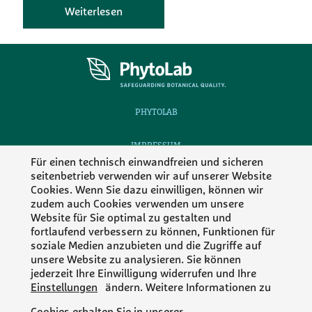
Weiterlesen
PHYTOLAB
IMPRESSUM
Für einen technisch einwandfreien und sicheren
seitenbetrieb verwenden wir auf unserer Website
DATENSCHUTZ
Cookies. Wenn Sie dazu einwilligen, können wir
zudem auch Cookies verwenden um unsere
KONTAKT
Website für Sie optimal zu gestalten und
fortlaufend verbessern zu können, Funktionen für
Folgen Sie Phytolab
soziale Medien anzubieten und die Zugriffe auf
unsere Website zu analysieren. Sie können
jederzeit Ihre Einwilligung widerrufen und Ihre
Einstellungen
ändern. Weitere Informationen zu
MEMBER OF