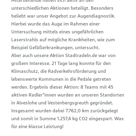
Mitarbeitende haben sich aktiv an den
unterschiedlichen Aktionen beteiligt. Besonders
beliebt war unser Angebot zur Augendiagnostik.
Hierbei wurde das Auge im Rahmen einer
Untersuchung mittels eines ungefährlichen
Laserstrahls auf mögliche Krankheiten, wie zum
Beispiel Gefäßerkrankungen, untersucht.
Aber auch unsere Aktion Stadtradeln.de war von
großem Interesse. 21 Tage lang konnte für den
Klimaschutz, die Radverkehrsförderung und
lebenswerte Kommunen in die Pedale getreten
werden. Ergebnis dieser Aktion: 8 Teams mit 45
aktiven Radler*innen wurden an unseren Standorten
in Alveslohe und Vestenbergsgreuth gegründet.
Insgesamt wurden dabei 7.762,0 km zurückgelegt
und somit in Summe 1.257,4 kg CO2 eingespart. Was
für eine klasse Leistung!