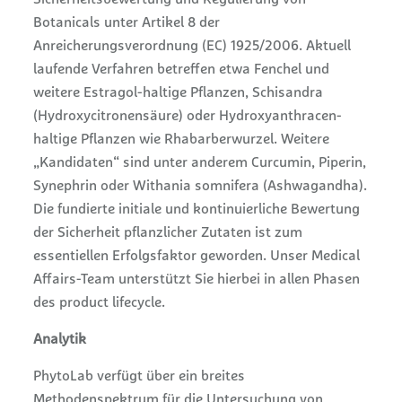
Sicherheitsbewertung und Regulierung von
Botanicals unter Artikel 8 der
Anreicherungsverordnung (EC) 1925/2006. Aktuell
laufende Verfahren betreffen etwa Fenchel und
weitere Estragol-haltige Pflanzen, Schisandra
(Hydroxycitronensäure) oder Hydroxyanthracen-
haltige Pflanzen wie Rhabarberwurzel. Weitere
„Kandidaten“ sind unter anderem Curcumin, Piperin,
Synephrin oder Withania somnifera (Ashwagandha).
Die fundierte initiale und kontinuierliche Bewertung
der Sicherheit pflanzlicher Zutaten ist zum
essentiellen Erfolgsfaktor geworden. Unser Medical
Affairs-Team unterstützt Sie hierbei in allen Phasen
des product lifecycle.
Analytik
PhytoLab verfügt über ein breites
Methodenspektrum für die Untersuchung von