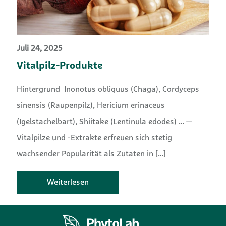
Juli 24, 2025
Vitalpilz-Produkte
Hintergrund Inonotus obliquus (Chaga), Cordyceps
sinensis (Raupenpilz), Hericium erinaceus
(Igelstachelbart), Shiitake (Lentinula edodes) … —
Vitalpilze und -Extrakte erfreuen sich stetig
wachsender Popularität als Zutaten in
[…]
Weiterlesen