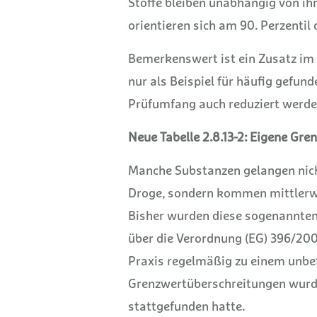
Stoffe bleiben unabhängig von ih
orientieren sich am 90. Perzenti
Bemerkenswert ist ein Zusatz im E
nur als Beispiel für häufig gefun
Prüfumfang auch reduziert werde
Neue Tabelle 2.8.13-2: Eigene Gren
Manche Substanzen gelangen nic
Droge, sondern kommen mittlerwei
Bisher wurden diese sogenannten
über die Verordnung (EG) 396/2005
Praxis regelmäßig zu einem unbe
Grenzwertüberschreitungen wurde
stattgefunden hatte.