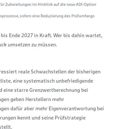
r Zubereitungen im Hinblick auf die neue ADI-Option
sprozesse, sofern eine Reduzierung des Prüfumfangs
 bis Ende 2027 in Kraft. Wer bis dahin wartet,
ruck umsetzen zu müssen.
dressiert reale Schwachstellen der bisherigen
liste, eine systematisch unbefriedigende
d eine starre Grenzwertberechnung bei
ngen geben Herstellern mehr
ngen dafür aber mehr Eigenverantwortung bei
rungen kennt und seine Prüfstrategie
tellt.