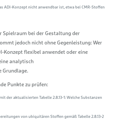
das ADI-Konzept nicht anwendbar ist, etwa bei CMR-Stoffen
r Spielraum bei der Gestaltung der
kommt jedoch nicht ohne Gegenleistung: Wer
I-Konzept flexibel anwendet oder eine
eine analytisch
e Grundlage.
ende Punkte zu prüfen:
t der aktualisierten Tabelle 2.8.13-1: Welche Substanzen
ereitungen von ubiquitären Stoffen gemäß Tabelle 2.8.13-2