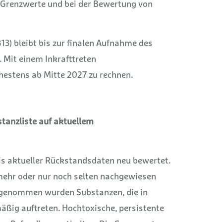
 Grenzwerte und bei der Bewertung von
13) bleibt bis zur finalen Aufnahme des
. Mit einem Inkrafttreten
hestens ab Mitte 2027 zu rechnen.
bstanzliste auf aktuellem
sis aktueller Rückstandsdaten neu bewertet.
t mehr oder nur noch selten nachgewiesen
fgenommen wurden Substanzen, die in
ßig auftreten. Hochtoxische, persistente