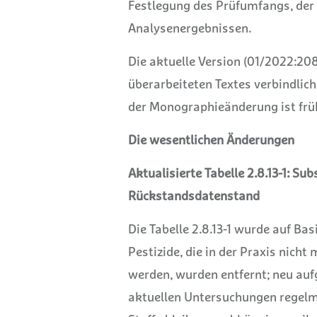
Festlegung des Prüfumfangs, der
Analysenergebnissen.
Die aktuelle Version (01/2022:208
überarbeiteten Textes verbindlich
der Monographieänderung ist frü
Die wesentlichen Änderungen
Aktualisierte Tabelle 2.8.13-1: Su
Rückstandsdatenstand
Die Tabelle 2.8.13-1 wurde auf Ba
Pestizide, die in der Praxis nich
werden, wurden entfernt; neu au
aktuellen Untersuchungen regelmä