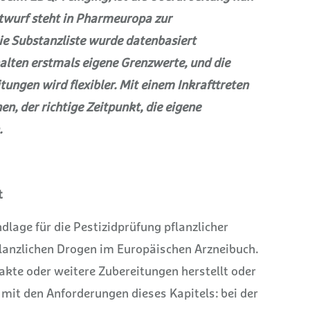
twurf steht in Pharmeuropa zur
e Substanzliste wurde datenbasiert
rhalten erstmals eigene Grenzwerte, und die
ungen wird flexibler. Mit einem Inkrafttreten
en, der richtige Zeitpunkt, die eigene
.
t
undlage für die Pestizidprüfung pflanzlicher
lanzlichen Drogen im Europäischen Arzneibuch.
rakte oder weitere Zubereitungen herstellt oder
h mit den Anforderungen dieses Kapitels: bei der