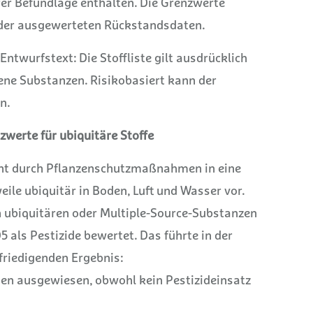
rer Befundlage enthalten. Die Grenzwerte
l der ausgewerteten Rückstandsdaten.
ntwurfstext: Die Stoffliste gilt ausdrücklich
dene Substanzen. Risikobasiert kann der
n.
zwerte für ubiquitäre Stoffe
ht durch Pflanzenschutzmaßnahmen in eine
le ubiquitär in Boden, Luft und Wasser vor.
 ubiquitären oder Multiple-Source-Substanzen
 als Pestizide bewertet. Das führte in der
friedigenden Ergebnis:
n ausgewiesen, obwohl kein Pestizideinsatz