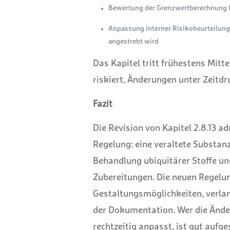
Bewertung der Grenzwertberechnung fü
Anpassung interner Risikobeurteilung
angestrebt wird
Das Kapitel tritt frühestens Mitte
riskiert, Änderungen unter Zeitd
Fazit
Die Revision von Kapitel 2.8.13 a
Regelung: eine veraltete Substanz
Behandlung ubiquitärer Stoffe un
Zubereitungen. Die neuen Regelu
Gestaltungsmöglichkeiten, verla
der Dokumentation. Wer die Ände
rechtzeitig anpasst, ist gut aufges