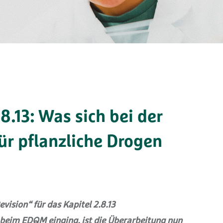
.8.13: Was sich bei der
ür pflanzliche Drogen
ision“ für das Kapitel 2.8.13
. beim EDQM einging, ist die Überarbeitung nun