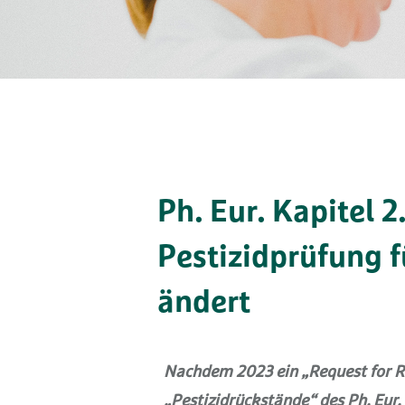
Ph. Eur. Kapitel 2
Pestizidprüfung f
ändert
Nachdem 2023 ein „Request for Rev
„Pestizidrückstände“ des Ph. Eur