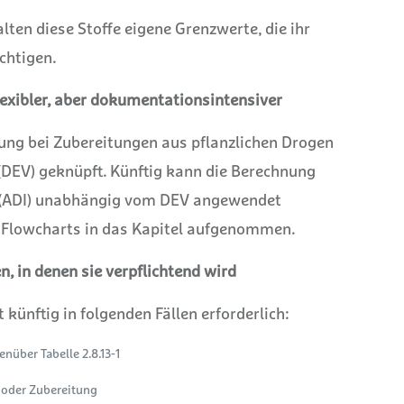
alten diese Stoffe eigene Grenzwerte, die ihr
chtigen.
lexibler, aber dokumentationsintensiver
ung bei Zubereitungen aus pflanzlichen Drogen
(DEV) geknüpft. Künftig kann die Berechnung
e (ADI) unabhängig vom DEV angewendet
 Flowcharts in das Kapitel aufgenommen.
n, in denen sie verpflichtend wird
 künftig in folgenden Fällen erforderlich:
über Tabelle 2.8.13-1
 oder Zubereitung