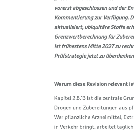
vorerst abgeschlossen und der En
Kommentierung zur Verfügung. Di
aktualisiert, ubiquitäre Stoffe e
Grenzwertberechnung für Zubereit
ist frühestens Mitte 2027 zu rechn
Prüfstrategie jetzt zu überdenken
Warum diese Revision relevant is
Kapitel 2.8.13 ist die zentrale Gr
Drogen und Zubereitungen aus pf
Wer pflanzliche Arzneimittel, Ext
in Verkehr bringt, arbeitet täglic