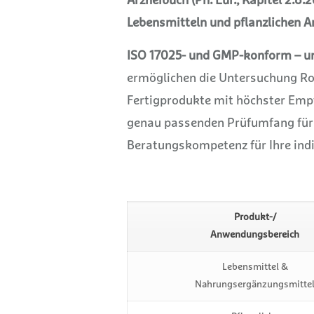
Arzneibuch (Ph. Eur., Kapitel 2.8.
Lebensmitteln und pflanzlichen A
ISO 17025- und GMP-konform – u
ermöglichen die Untersuchung Ro
Fertigprodukte mit höchster Empf
genau passenden Prüfumfang für 
Beratungskompetenz für Ihre indi
Produkt-/
Anwendungsbereich
Lebensmittel &
Nahrungsergänzungsmitte