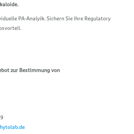
kaloide.
viduelle PA-Analyik. Sichern Sie Ihre Regulatory
svorteil.
gebot zur Bestimmung von
89
hytolab.de