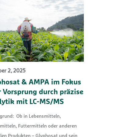
er 2, 2025
phosat & AMPA im Fokus
r Vorsprung durch präzise
lytik mit LC-MS/MS
grund: Ob in Lebensmitteln,
mitteln, Futtermitteln oder anderen
blen Produkten – Glyphosat und sein