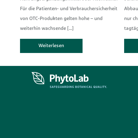
Für die Patienten- und Verbrauchersicherheit
Abbau
von OTC-Produkten gelten hohe – und
nur c
weiterhin wachsende
[…]
tagtäg
Weiterlesen