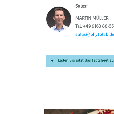
Sales:
MARTIN MÜLLER
Tel. +49 9163 88-5
sales@phytolab.d
Laden Sie jetzt das Factsheet 