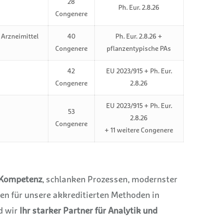
28
Ph. Eur. 2.8.26
Congenere
 Arzneimittel
40
Ph. Eur. 2.8.26 +
Congenere
pflanzentypische PAs
42
EU 2023/915 + Ph. Eur.
Congenere
2.8.26
EU 2023/915 + Ph. Eur.
53
2.8.26
Congenere
+ 11 weitere Congenere
-Kompetenz
, schlanken Prozessen, modernster
n für unsere akkreditierten Methoden in
d wir
Ihr starker Partner für Analytik und