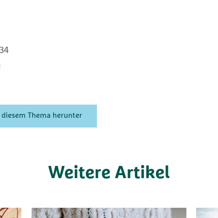
534
e
zu diesem Thema herunter
Weitere Artikel