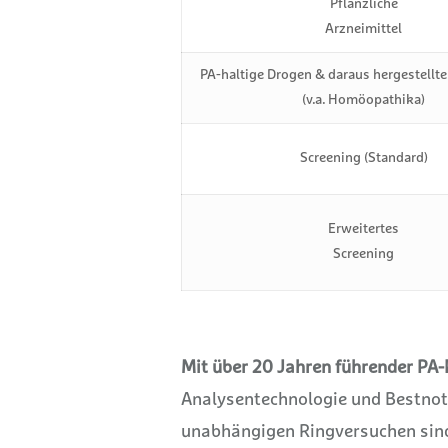
Pflanzliche
Arzneimittel
PA-haltige Drogen & daraus hergestellte
(v.a. Homöopathika)
Screening (Standard)
Erweitertes
Screening
Mit über 20 Jahren führender PA
Analysentechnologie und Bestnote
unabhängigen Ringversuchen sin