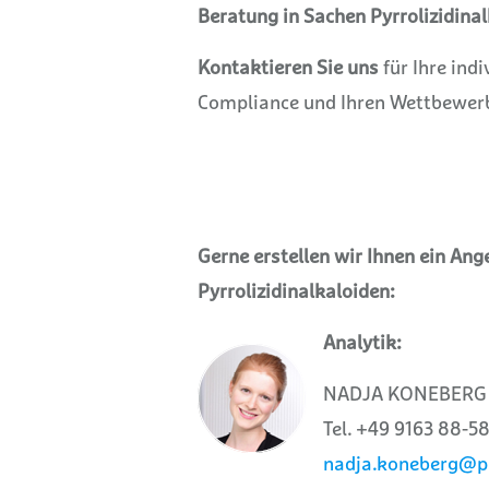
Beratung in Sachen Pyrrolizidinal
Kontaktieren Sie uns
für Ihre indi
Compliance und Ihren Wettbewerb
Gerne erstellen wir Ihnen ein An
Pyrrolizidinalkaloiden:
Analytik:
NADJA KONEBERG
Tel. +49 9163 88-5
nadja.koneberg@p