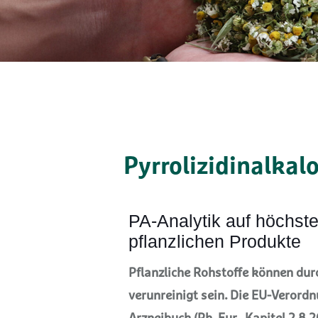
Pyrrolizidinalkal
PA-Analytik auf höchste
pflanzlichen Produkte
Pflanzliche Rohstoffe können durc
verunreinigt sein. Die EU-Verord