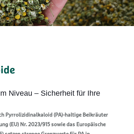
oide
m Niveau – Sicherheit für Ihre
h Pyrrolizidinalkaloid (PA)-haltige Beikräuter
nung (EU) Nr. 2023/915 sowie das Europäische