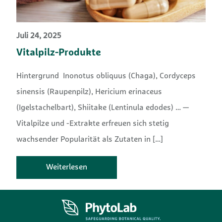
Juli 24, 2025
Vitalpilz-Produkte
Hintergrund Inonotus obliquus (Chaga), Cordyceps
sinensis (Raupenpilz), Hericium erinaceus
(Igelstachelbart), Shiitake (Lentinula edodes) … —
Vitalpilze und -Extrakte erfreuen sich stetig
wachsender Popularität als Zutaten in
[…]
Weiterlesen