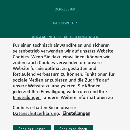
IMPRESSUM
DATENSCHUTZ
ALLGEMEINE GESCHÄFTSBEDINGUNGEN
Für einen technisch einwandfreien und sicheren
seitenbetrieb verwenden wir auf unserer Website
KONTAKT
Cookies. Wenn Sie dazu einwilligen, können wir
zudem auch Cookies verwenden um unsere
KARRIERE
Website für Sie optimal zu gestalten und
fortlaufend verbessern zu können, Funktionen für
Folgen Sie Phytolab
soziale Medien anzubieten und die Zugriffe auf
unsere Website zu analysieren. Sie können
jederzeit Ihre Einwilligung widerrufen und Ihre
Einstellungen
ändern. Weitere Informationen zu
MEMBER OF
Cookies erhalten Sie in unserer
Datenschutzerklärung
.
Einstellungen
Cookies zulassen
Cookies ablehnen