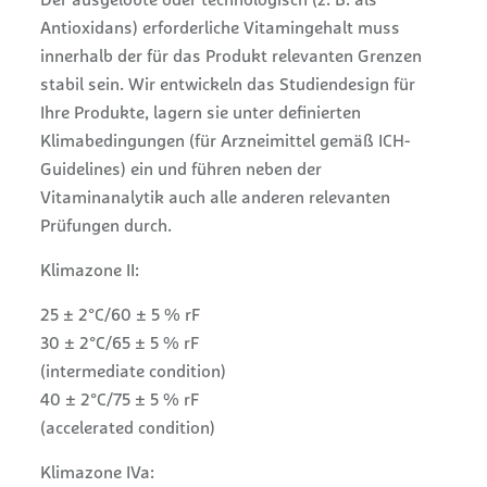
Der ausgelobte oder technologisch (z. B. als
Antioxidans) erforderliche Vitamingehalt muss
innerhalb der für das Produkt relevanten Grenzen
stabil sein. Wir entwickeln das Studiendesign für
Ihre Produkte, lagern sie unter definierten
Klimabedingungen (für Arzneimittel gemäß ICH-
Guidelines) ein und führen neben der
Vitaminanalytik auch alle anderen relevanten
Prüfungen durch.
Klimazone II:
25 ± 2°C/60 ± 5 % rF
30 ± 2°C/65 ± 5 % rF
(intermediate condition)
40 ± 2°C/75 ± 5 % rF
(accelerated condition)
Klimazone IVa: