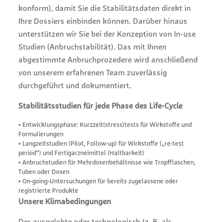
konform), damit Sie die Stabilitätsdaten direkt in
Ihre Dossiers einbinden können. Darüber hinaus
unterstützen wir Sie bei der Konzeption von In-use
Studien (Anbruchstabilität). Das mit Ihnen
abgestimmte Anbruchprozedere wird anschließend
von unserem erfahrenen Team zuverlässig
durchgeführt und dokumentiert.
Stabilitätsstudien für jede Phase des Life-Cycle
• Entwicklungsphase: Kurzzeit(stress)tests für Wirkstoffe und
Formulierungen
• Langzeitstudien (Pilot, Follow-up) für Wirkstoffe („re-test
period“) und Fertigarzneimittel (Haltbarkeit)
• Anbruchstudien für Mehrdosenbehältnisse wie Tropfflaschen,
Tuben oder Dosen
• On-going-Untersuchungen für bereits zugelassene oder
registrierte Produkte
Unsere Klimabedingungen